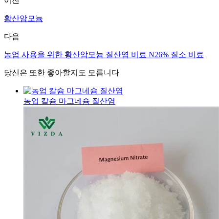
이전
황산암모늄
다음
농업 사용을 위한 황산암모늄 질산염 비료 N26% 질소 비료
당신은 또한 좋아할지도 모릅니다
농업 칼슘 마그네슘 질산염