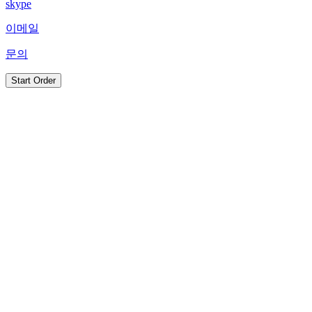
skype
이메일
문의
Start Order