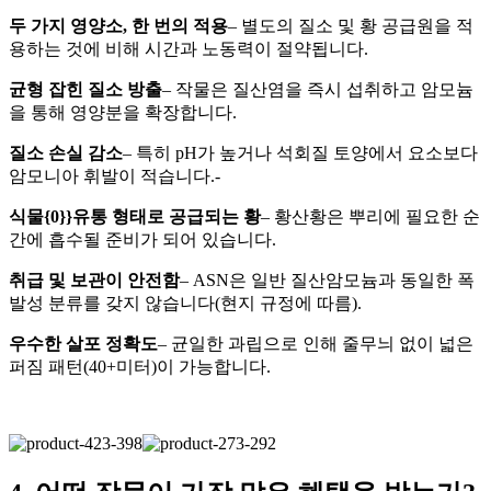
두 가지 영양소, 한 번의 적용
– 별도의 질소 및 황 공급원을 적
용하는 것에 비해 시간과 노동력이 절약됩니다.
균형 잡힌 질소 방출
– 작물은 질산염을 즉시 섭취하고 암모늄
을 통해 영양분을 확장합니다.
질소 손실 감소
– 특히 pH가 높거나 석회질 토양에서 요소보다
암모니아 휘발이 적습니다.-
식물{0}}유통 형태로 공급되는 황
– 황산황은 뿌리에 필요한 순
간에 흡수될 준비가 되어 있습니다.
취급 및 보관이 안전함
– ASN은 일반 질산암모늄과 동일한 폭
발성 분류를 갖지 않습니다(현지 규정에 따름).
우수한 살포 정확도
– 균일한 과립으로 인해 줄무늬 없이 넓은
퍼짐 패턴(40+미터)이 가능합니다.