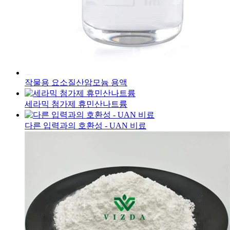
작물용 요소질산암모늄 용액
세라믹 첨가제 휴민산나트륨
다른 입력과의 호환성 - UAN 비료