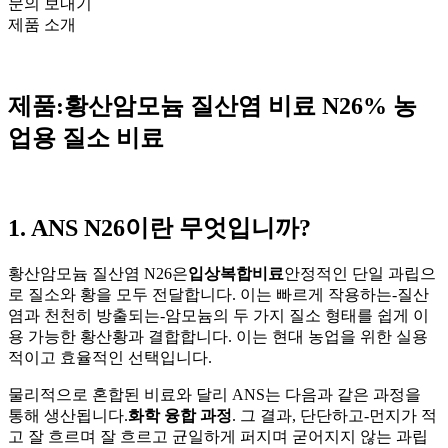
문의 보내기
제품 소개
제품:
황산암모늄 질산염 비료 N26% 농
업용 질소 비료
1. ANS N26이란 무엇입니까?
황산암모늄 질산염 N26은
입상복합비료
안정적인 단일 과립으
로 질소와 황을 모두 전달합니다. 이는 빠르게 작용하는-질산
염과 천천히 방출되는-암모늄의 두 가지 질소 형태를 쉽게 이
용 가능한 황산황과 결합합니다. 이는 현대 농업을 위한 실용
적이고 효율적인 선택입니다.
물리적으로 혼합된 비료와 달리 ANS는 다음과 같은 과정을
통해 생산됩니다.
화학 융합 과정
. 그 결과, 단단하고-먼지가 적
고 잘 흐르며 잘 흐르고 균일하게 퍼지며 굳어지지 않는 과립