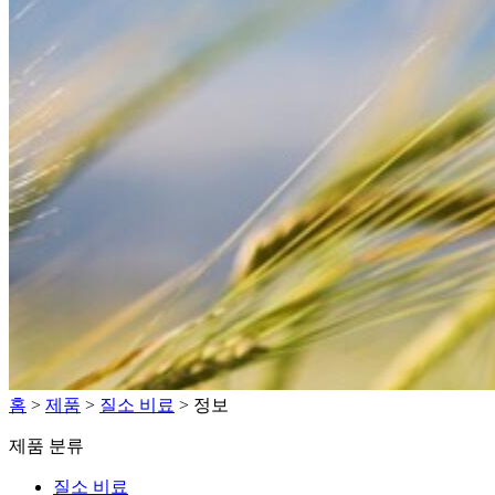
홈
>
제품
>
질소 비료
>
정보
제품 분류
질소 비료