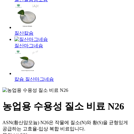
질산칼슘
질산마그네슘
칼슘 질산마그네슘
농업용 수용성 질소 비료 N26
ASN(황산암모늄) N26은 작물에 질소(N)와 황(S)을 균형있게
공급하는 고효율-입상 복합 비료입니다.