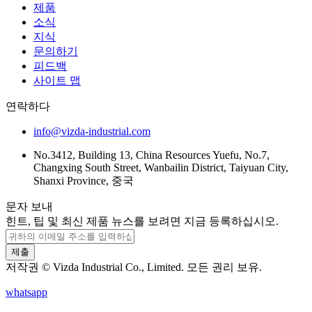
제품
소식
지식
문의하기
피드백
사이트 맵
연락하다
info@vizda-industrial.com
No.3412, Building 13, China Resources Yuefu, No.7,
Changxing South Street, Wanbailin District, Taiyuan City,
Shanxi Province, 중국
문자 보내
힌트, 팁 및 최신 제품 뉴스를 보려면 지금 등록하십시오.
제출
저작권 © Vizda Industrial Co., Limited. 모든 권리 보유.
whatsapp